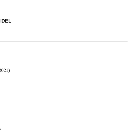
IDEL
.2021)
)