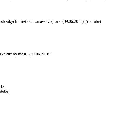
-slezských měst
od Tomáše Krajcara. (09.06.2018) (Youtube)
ské dráhy měst.
. (09.06.2018)
018
utube)