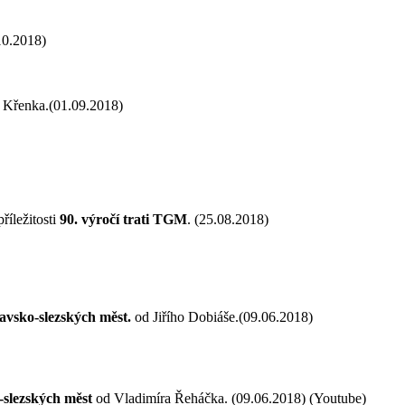
10.2018)
Křenka.(01.09.2018)
říležitosti
90. výročí trati TGM
. (25.08.2018)
avsko-slezských měst.
od Jiřího Dobiáše.(09.06.2018)
-slezských měst
od Vladimíra Řeháčka. (09.06.2018) (Youtube)