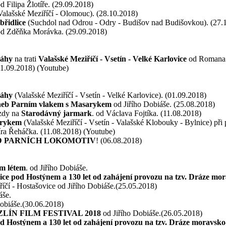
d Filipa Žlotíře. (29.09.2018)
alašské Meziříčí - Olomouc). (28.10.2018)
řidlice
(Suchdol nad Odrou - Odry - Budišov nad Budišovkou). (27.
d Zděňka Morávka. (29.09.2018)
ráhy
na trati
Valašské Meziříčí - Vsetín - Velké Karlovice
od Romana 
01.09.2018) (Youtube)
ráhy
(Valašské Meziříčí - Vsetín - Velké Karlovice). (01.09.2018)
aneb Parním vlakem s Masarykem
od Jiřího Dobiáše. (25.08.2018)
ízdy na
Starodávný jarmark
. od Václava Fojtíka. (11.08.2018)
arykem
(Valašské Meziříčí - Vsetín - Valašské Klobouky - Bylnice) při p
ra Řeháčka. (11.08.2018) (Youtube)
D PARNÍCH LOKOMOTIV
! (06.08.2018)
m létem
. od Jiřího Dobiáše.
řice pod Hostýnem a 130 let od zahájení provozu na tzv. Dráze mor
říčí - Hostašovice od Jiřího Dobiáše.(25.05.2018)
áše.
obiáše.(30.06.2018)
. ZLÍN FILM FESTIVAL 2018
od Jiřího Dobiáše.(26.05.2018)
od Hostýnem a 130 let od zahájení provozu na tzv. Dráze moravsko