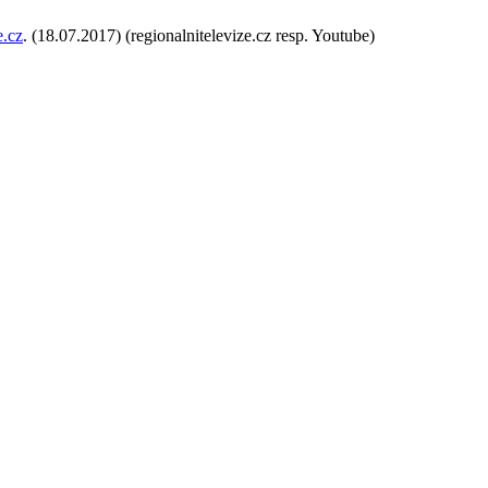
e.cz
. (18.07.2017) (regionalnitelevize.cz resp. Youtube)