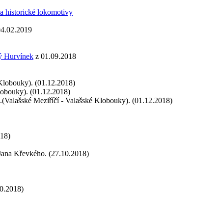
a historické lokomotivy
 04.02.2019
vý Hurvínek
z 01.09.2018
 Klobouky). (01.12.2018)
lobouky). (01.12.2018)
(Valašské Meziříčí - Valašské Klobouky). (01.12.2018)
018)
ana Křevkého. (27.10.2018)
0.2018)