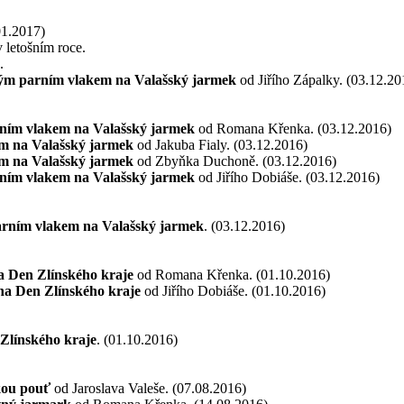
1.2017)
 letošním roce.
.
ým parním vlakem na Valašský jarmek
od Jiřího Zápalky. (03.12.20
ním vlakem na Valašský jarmek
od Romana Křenka. (03.12.2016)
m na Valašský jarmek
od Jakuba Fialy. (03.12.2016)
m na Valašský jarmek
od Zbyňka Duchoně. (03.12.2016)
ním vlakem na Valašský jarmek
od Jiřího Dobiáše. (03.12.2016)
rním vlakem na Valašský jarmek
. (03.12.2016)
 Den Zlínského kraje
od Romana Křenka. (01.10.2016)
a Den Zlínského kraje
od Jiřího Dobiáše. (01.10.2016)
Zlínského kraje
. (01.10.2016)
kou pouť
od Jaroslava Valeše. (07.08.2016)