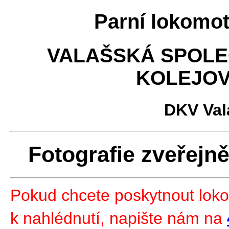
Parní lokomo
VALAŠSKÁ SPOLE
KOLEJOV
DKV Val
Fotografie zveřejně
Pokud chcete poskytnout lokom
k nahlédnutí, napište nám na