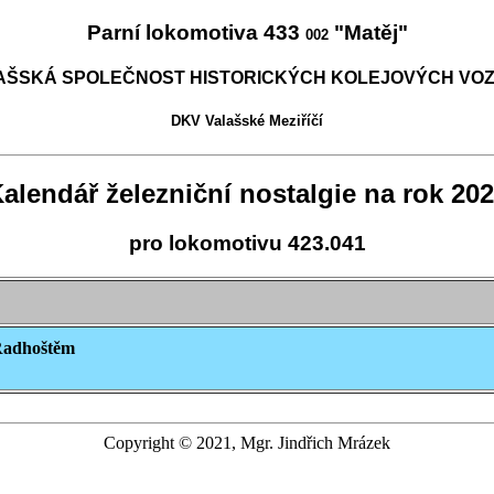
Parní lokomotiva 433
"Matěj"
002
AŠSKÁ SPOLEČNOST HISTORICKÝCH KOLEJOVÝCH VOZ
DKV Valašské Meziříčí
alendář železniční nostalgie na rok 20
pro lokomotivu 423.041
 Radhoštěm
Copyright © 2021, Mgr. Jindřich Mrázek