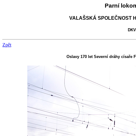
Parní loko
VALAŠSKÁ SPOLEČNOST H
DKV 
Zpět
Oslavy 170 let Severní dráhy císaře 