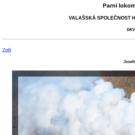
Parní loko
VALAŠSKÁ SPOLEČNOST H
DKV 
Zpět
Josefs