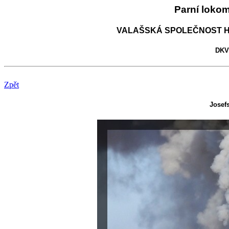
Parní loko
VALAŠSKÁ SPOLEČNOST H
DKV 
Zpět
Josefs