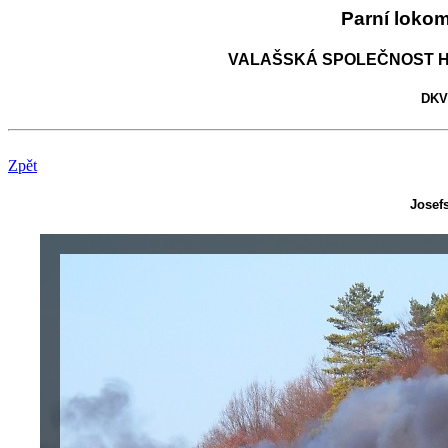
Parní loko
VALAŠSKÁ SPOLEČNOST H
DKV 
Zpět
Josefs