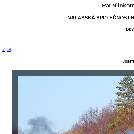
Parní loko
VALAŠSKÁ SPOLEČNOST H
DKV 
Zpět
Josefs