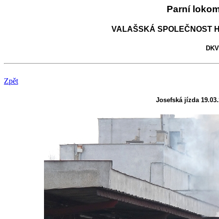
Parní loko
VALAŠSKÁ SPOLEČNOST H
DKV 
Zpět
Josefská jízda 19.03.