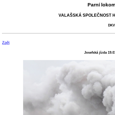
Parní loko
VALAŠSKÁ SPOLEČNOST H
DKV 
Zpět
Josefská jízda 19.0