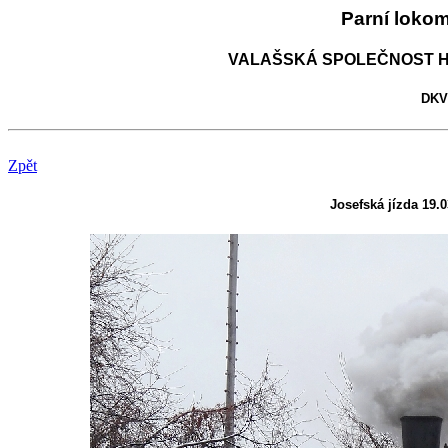
Parní loko
VALAŠSKÁ SPOLEČNOST H
DKV 
Zpět
Josefská jízda 19.