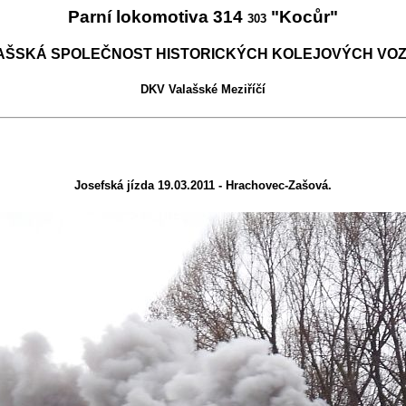
Parní lokomotiva 314
"Kocůr"
303
AŠSKÁ SPOLEČNOST HISTORICKÝCH KOLEJOVÝCH VOZ
DKV Valašské Meziříčí
Josefská jízda 19.03.2011 - Hrachovec-Zašová.