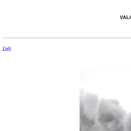
VAL
Zpět