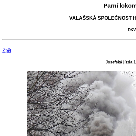
Parní loko
VALAŠSKÁ SPOLEČNOST H
DKV 
Zpět
Josefská jízda 