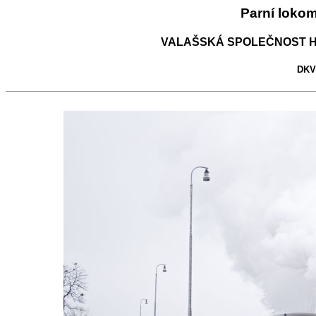
Parní loko
VALAŠSKÁ SPOLEČNOST H
DKV 