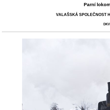
Parní loko
VALAŠSKÁ SPOLEČNOST H
DKV 