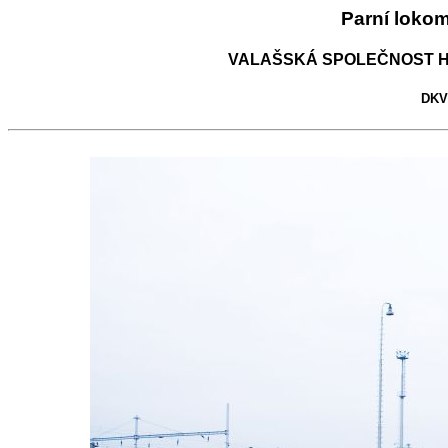
Parní loko
VALAŠSKÁ SPOLEČNOST H
DKV 