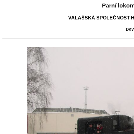
Parní loko
VALAŠSKÁ SPOLEČNOST H
DKV 