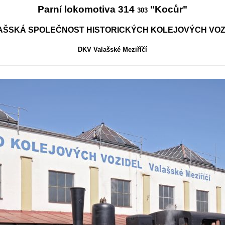
Parní lokomotiva 314
"Kocůr"
303
AŠSKÁ SPOLEČNOST HISTORICKÝCH KOLEJOVÝCH VOZ
DKV Valašské Meziříčí