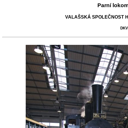
Parní loko
VALAŠSKÁ SPOLEČNOST H
DKV 