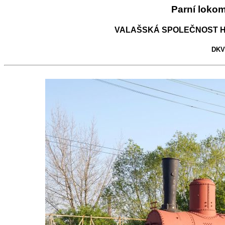
Parní loko
VALAŠSKÁ SPOLEČNOST H
DKV 