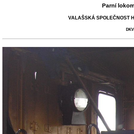
Parní loko
VALAŠSKÁ SPOLEČNOST H
DKV 