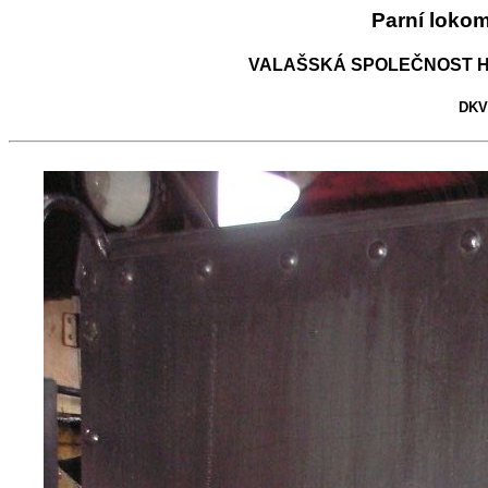
Parní loko
VALAŠSKÁ SPOLEČNOST H
DKV 