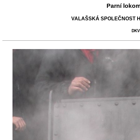
Parní loko
VALAŠSKÁ SPOLEČNOST H
DKV 