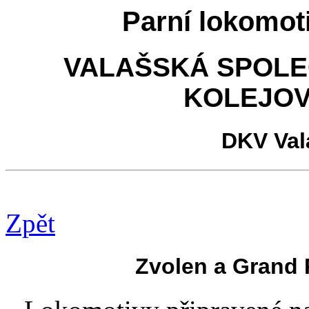
Parní lokomot
VALAŠSKÁ SPOLE
KOLEJOV
DKV Val
Zpět
Zvolen a Grand P