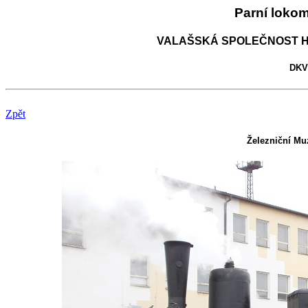
Parní loko
VALAŠSKÁ SPOLEČNOST H
DKV 
Zpět
Železniční Mu