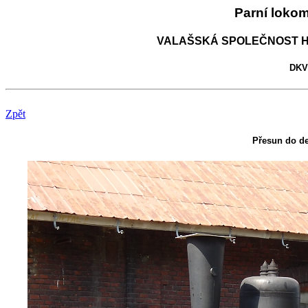
Parní loko
VALAŠSKÁ SPOLEČNOST H
DKV 
Zpět
Přesun do de