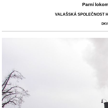
Parní loko
VALAŠSKÁ SPOLEČNOST H
DKV 