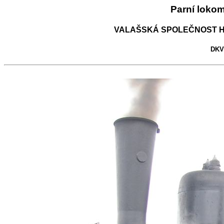
Parní loko
VALAŠSKÁ SPOLEČNOST H
DKV 